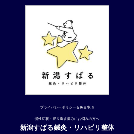
にかけて出ている。腰臀部は常に
をもらい、痛みがツラい日は４回
張るような痛みがあるが、痺れは
くらい飲んでいる。夜は痛みで起
歩いたりしている時だけである。
きてしまいしっかり眠れない。
腰もやや伸ばしずらく、大腰筋か
来院時の状態 杖を突いてゆっく
腸骨筋も緊張しているように ...
り気を付けながら来院。来院時は
...
プライバシーポリシー＆免責事項
慢性症状・繰り返す痛みにお悩みの方へ
新潟すばる鍼灸・リハビリ整体