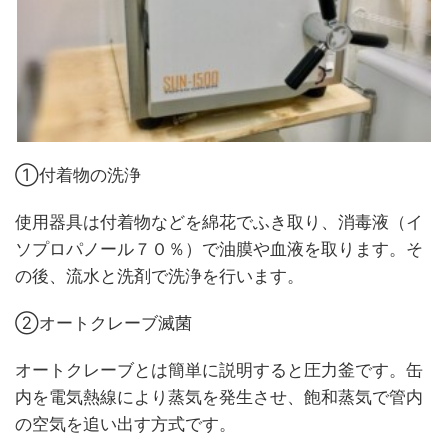
①付着物の洗浄
使用器具は付着物などを綿花でふき取り、消毒液（イ
ソプロパノール７０％）で油膜や血液を取ります。そ
の後、流水と洗剤で洗浄を行います。
②オートクレーブ滅菌
オートクレーブとは簡単に説明すると圧力釜です。缶
内を電気熱線により蒸気を発生させ、飽和蒸気で管内
の空気を追い出す方式です。