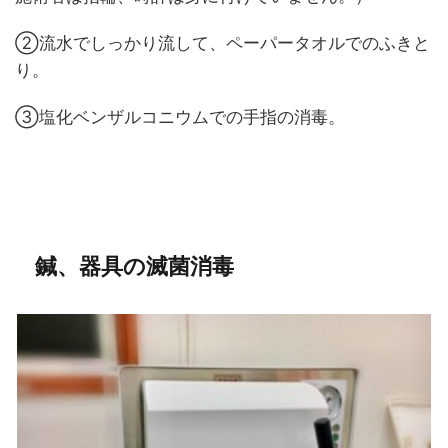
②流水でしっかり流して、ペーパータオルでのふきと
り。
③塩化ベンザルコニウムでの手指の消毒。
鍼、器具の滅菌消毒