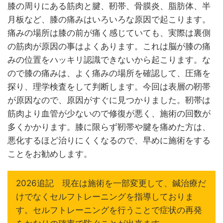
膝の周りにある筋肉と腱、靭帯、骨膜炎、脂肪体、半
月板など、膝の痛みはいろいろな原因で起こります。
痛みの場所は膝の前が痛く感じていても、実際は裏側
の筋肉が原因の事はよくあります。これは脳が膝の痛
みの位置をハッキリ認識できないから起こります。な
ので膝の痛みは、よく痛みの場所を確認して、圧痛を
探り、理学検査をして判断します。今回は表層の靭帯
が原因なので、原因がすぐに見つかりました。靭帯は
筋肉より血管が少ないので修復が悪く、施術の回数が
多くかかります。膝に限らず靭帯や腱を痛めた方は、
悪化するほど治りにくくなるので、早めに施術をする
ことをお勧めします。
2026追記 現在は施術を一部変更して、鍼治療だ
けでなくセルフトレーニングを指導しておりま
す。セルフトレーニングを行うことで症状の再発