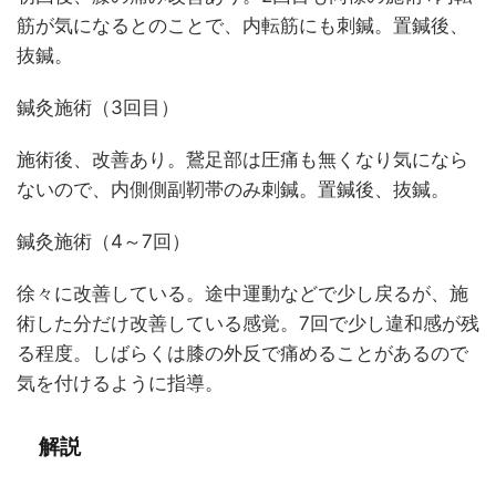
筋が気になるとのことで、内転筋にも刺鍼。置鍼後、
抜鍼。
鍼灸施術（3回目）
施術後、改善あり。鵞足部は圧痛も無くなり気になら
ないので、内側側副靭帯のみ刺鍼。置鍼後、抜鍼。
鍼灸施術（4～7回）
徐々に改善している。途中運動などで少し戻るが、施
術した分だけ改善している感覚。7回で少し違和感が残
る程度。しばらくは膝の外反で痛めることがあるので
気を付けるように指導。
解説