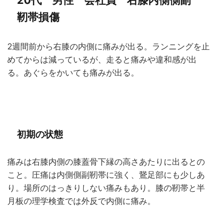
20代 男性 会社員 右膝内側側副
靭帯損傷
2週間前から右膝の内側に痛みが出る。ランニングを止
めてからは減っているが、走ると痛みや違和感が出
る。あぐらをかいても痛みが出る。
初期の状態
痛みは右膝内側の膝蓋骨下縁の高さあたりに出るとの
こと。圧痛は内側側副靭帯に強く、鵞足部にも少しあ
り。場所のはっきりしない痛みもあり。膝の靭帯と半
月板の理学検査では外反で内側に痛み。