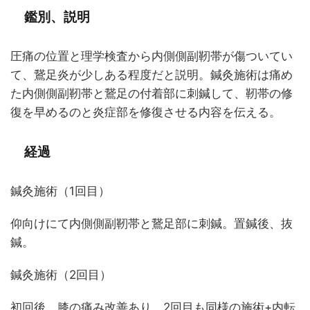
鑑別、説明
圧痛の位置と理学検査から内側側副靭帯が傷ついてい
て、鵞足炎が少しある程度だと説明。鍼灸施術は痛め
た内側側副靭帯と鵞足の付着部に刺鍼して、靭帯の修
復を早めるのと炎症部を修復させる内容を伝える。
経過
鍼灸施術（1回目）
仰向けにて内側側副靭帯と鵞足部に刺鍼。置鍼後、抜
鍼。
鍼灸施術（2回目）
初回後、膝の痛み改善あり。2回目も同様の施術+内転