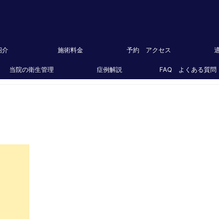
紹介
施術料金
予約 アクセス
当院の衛生管理
症例解説
FAQ よくある質問