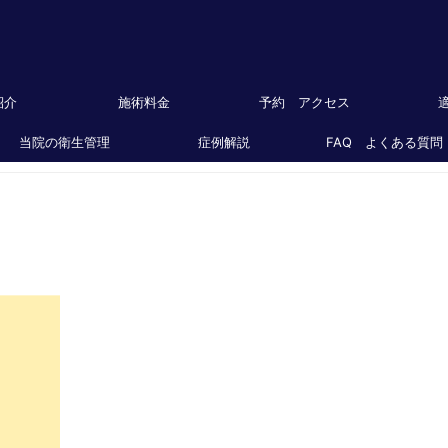
紹介
施術料金
予約 アクセス
当院の衛生管理
症例解説
FAQ よくある質問