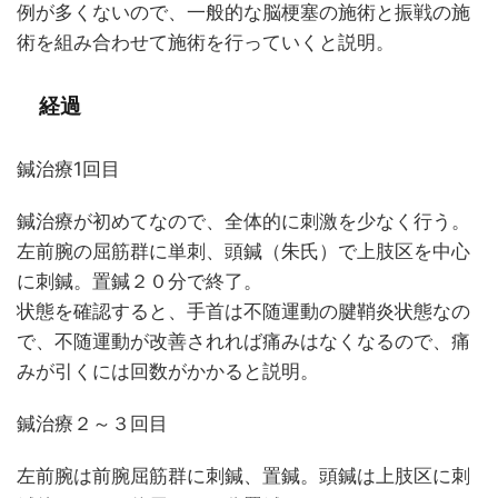
例が多くないので、一般的な脳梗塞の施術と振戦の施
術を組み合わせて施術を行っていくと説明。
経過
鍼治療1回目
鍼治療が初めてなので、全体的に刺激を少なく行う。
左前腕の屈筋群に単刺、頭鍼（朱氏）で上肢区を中心
に刺鍼。置鍼２０分で終了。
状態を確認すると、手首は不随運動の腱鞘炎状態なの
で、不随運動が改善されれば痛みはなくなるので、痛
みが引くには回数がかかると説明。
鍼治療２～３回目
左前腕は前腕屈筋群に刺鍼、置鍼。頭鍼は上肢区に刺