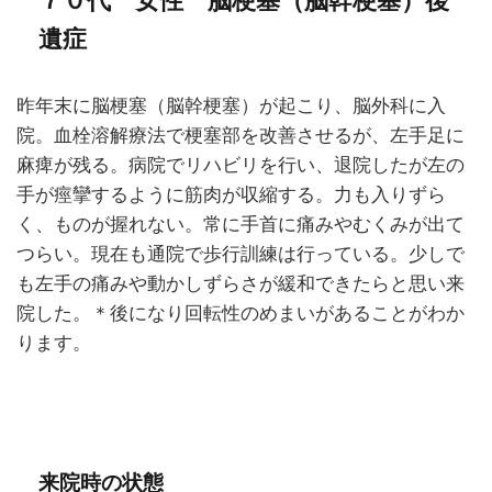
７０代 女性 脳梗塞（脳幹梗塞）後
遺症
昨年末に脳梗塞（脳幹梗塞）が起こり、脳外科に入
院。血栓溶解療法で梗塞部を改善させるが、左手足に
麻痺が残る。病院でリハビリを行い、退院したが左の
手が痙攣するように筋肉が収縮する。力も入りずら
く、ものが握れない。常に手首に痛みやむくみが出て
つらい。現在も通院で歩行訓練は行っている。少しで
も左手の痛みや動かしずらさが緩和できたらと思い来
院した。＊後になり回転性のめまいがあることがわか
ります。
来院時の状態