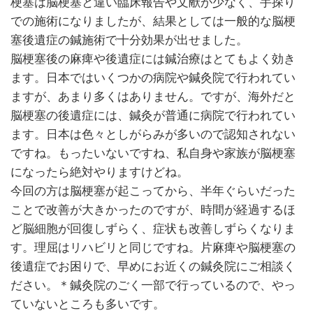
梗塞は脳梗塞と違い臨床報告や文献が少なく、手探り
での施術になりましたが、結果としては一般的な脳梗
塞後遺症の鍼施術で十分効果が出せました。
脳梗塞後の麻痺や後遺症には鍼治療はとてもよく効き
ます。日本ではいくつかの病院や鍼灸院で行われてい
ますが、あまり多くはありません。ですが、海外だと
脳梗塞の後遺症には、鍼灸が普通に病院で行われてい
ます。日本は色々としがらみが多いので認知されない
ですね。もったいないですね、私自身や家族が脳梗塞
になったら絶対やりますけどね。
今回の方は脳梗塞が起こってから、半年ぐらいだった
ことで改善が大きかったのですが、時間が経過するほ
ど脳細胞が回復しずらく、症状も改善しずらくなりま
す。理屈はリハビリと同じですね。片麻痺や脳梗塞の
後遺症でお困りで、早めにお近くの鍼灸院にご相談く
ださい。＊鍼灸院のごく一部で行っているので、やっ
ていないところも多いです。