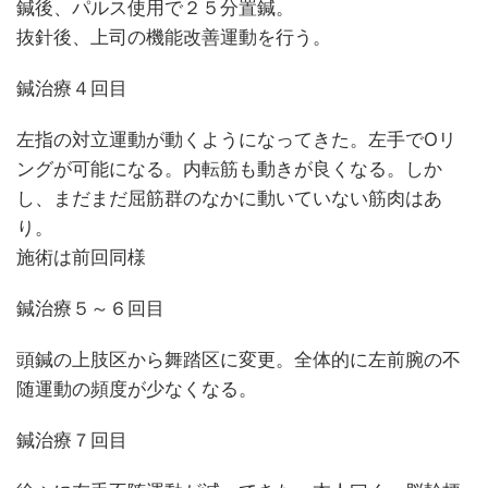
鍼後、パルス使用で２５分置鍼。
抜針後、上司の機能改善運動を行う。
鍼治療４回目
左指の対立運動が動くようになってきた。左手でOリ
ングが可能になる。内転筋も動きが良くなる。しか
し、まだまだ屈筋群のなかに動いていない筋肉はあ
り。
施術は前回同様
鍼治療５～６回目
頭鍼の上肢区から舞踏区に変更。全体的に左前腕の不
随運動の頻度が少なくなる。
鍼治療７回目