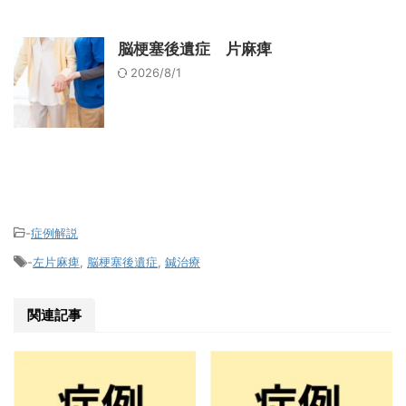
脳梗塞後遺症 片麻痺
2026/8/1
-
症例解説
-
左片麻痺
,
脳梗塞後遺症
,
鍼治療
関連記事